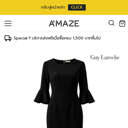
กลับสู่หน้าหลัก
CLICK
oducts in the cart.
il address
*
Special !! บริการส่งฟรีเมื่อซื้อครบ 1,500 บาทขึ้นไป
องคุณเพื่อรองรับประสบการณ์การใช้งาน
ัญชี รวมถึงจุดประสงค์อื่นๆ ตาม
Log in
ord?
Register
เข้าสู่ระบบด้วย LINE
เข้าสู่ระบบด้วย LINE
คลิกที่นี่เพื่อสมัครสมาชิก