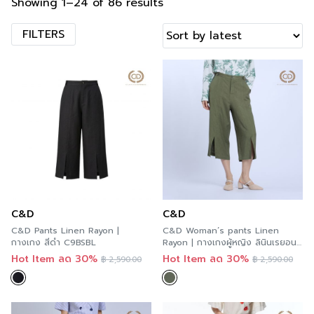
Showing 1–24 of 86 results
FILTERS
C&D
C&D
C&D Pants Linen Rayon |
C&D Woman’s pants Linen
กางเกง สีดำ C9BSBL
Rayon | กางเกงผู้หญิง ลินินเรยอน
สีเขียวเข้ม C9ZQDR
Hot Item ลด 30%
Hot Item ลด 30%
฿
2,590.00
฿
2,590.00