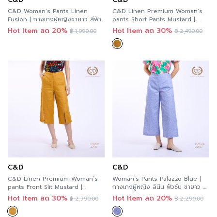
C&D Woman’s Pants Linen
C&D Linen Premium Woman’s
Fusion | กางเกงผู้หญิงขายาว สีฟ้า
pants Short Pants Mustard |
C9ZFDB
กางเกงผู้หญิง ลินิน พรีเมียม ขาสั้น
Hot Item ลด 20%
Hot Item ลด 30%
฿
1,990.00
฿
2,490.00
สีเหลือง C9ZKDY
C&D
C&D
C&D Linen Premium Woman’s
Woman’s Pants Palazzo Blue |
pants Front Slit Mustard |
กางเกงผู้หญิง ลินิน ฟัวชั่น ขายาว สี
กางเกงผู้หญิง ลินิน พรีเมียม ขายาว
ฟ้า C9ZGDB
Hot Item ลด 30%
Hot Item ลด 20%
฿
2,790.00
฿
2,290.00
สีเหลือง C9XXDY