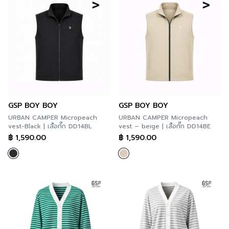
GSP BOY BOY
GSP BOY BOY
URBAN CAMPER Micropeach
URBAN CAMPER Micropeach
vest-Black | เสื้อกั๊ก DD14BL
vest – beige | เสื้อกั๊ก DD14BE
฿
1,590.00
฿
1,590.00