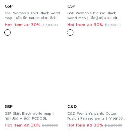
GSP
GSP
GSP Woman’s shirt Black world
GSP Woman’s blouse Black
map | เสื้อเชิ้ต แขนสามส่วน สีดำ
world map | เสื้อผู้หญิง แขนสั้้น
PCDQBL
สีดำ PCDPBL
Hot Item ลด 30%
Hot Item ลด 30%
฿
2,100.00
฿
1,900.00
GSP
C&D
GSP Skirt Black world map |
C&D Woman’s pants Cotton
กระโปรง – สีดำ PCDOBL
Fusion Palazzo pants | กางเกงขา
ยาว ขาตรง สีดำ C9BUBL
Hot Item ลด 30%
Hot Item ลด 30%
฿
1,900.00
฿
2,290.00