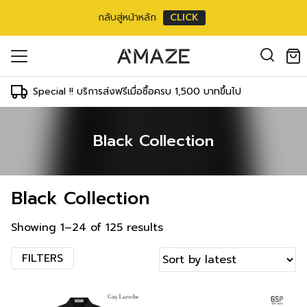
กลับสู่หน้าหลัก
CLICK
oducts in the cart.
il address
*
Special !! บริการส่งฟรีเมื่อซื้อครบ 1,500 บาทขึ้นไป
Black Collection
องคุณเพื่อรองรับประสบการณ์การใช้งาน
ัญชี รวมถึงจุดประสงค์อื่นๆ ตาม
Log in
Black Collection
ord?
Register
เข้าสู่ระบบด้วย LINE
Showing 1–24 of 125 results
เข้าสู่ระบบด้วย LINE
คลิกที่นี่เพื่อสมัครสมาชิก
FILTERS