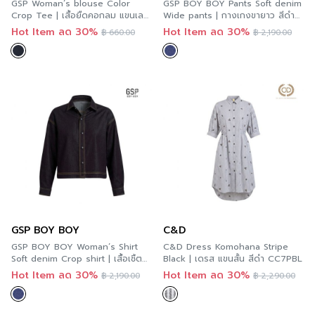
GSP Woman’s blouse Color
GSP BOY BOY Pants Soft denim
Crop Tee | เสื้อยืดคอกลม แขนเลย
Wide pants | กางเกงขายาว สีดำ
สีดำ P9YKBL
DC3KBL
Hot Item ลด 30%
Hot Item ลด 30%
฿
660.00
฿
2,190.00
GSP BOY BOY
C&D
GSP BOY BOY Woman’s Shirt
C&D Dress Komohana Stripe
Soft denim Crop shirt | เสื้อเชิ้ต
Black | เดรส แขนสั้น สีดำ CC7PBL
แขนยาว สีดำ DC3IBL
Hot Item ลด 30%
Hot Item ลด 30%
฿
2,190.00
฿
2,290.00