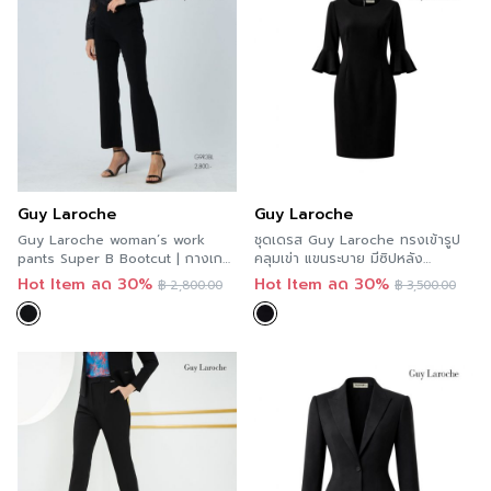
Guy Laroche
Guy Laroche
Guy Laroche woman’s work
ชุดเดรส Guy Laroche ทรงเข้ารูป
pants Super B Bootcut | กางเกง
คลุมเข่า แขนระบาย มีซิปหลัง
ทำงานผู้หญิง ขาม้า สีดำ G9R3BL
G9XGBL
Hot Item ลด 30%
Hot Item ลด 30%
฿
2,800.00
฿
3,500.00