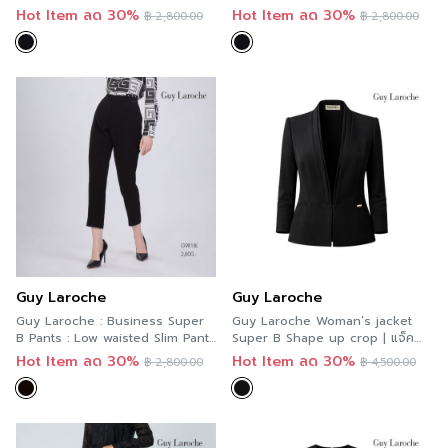
ทำงานผู้หญิง ขากระบอกเล็ก สีดำ
ทำงานผู้หญิง ขายาว ทรงสลิม สีดำ
Hot Item ลด 30%
Hot Item ลด 30%
฿
2,800.00
฿
2,800.00
G9R5BL
G9R4BL
Guy Laroche
Guy Laroche
Guy Laroche : Business Super
Guy Laroche Woman’s jacket
B Pants : Low waisted Slim Pants
Super B Shape up crop | แจ็ค
| กางเกงขากระบอกเล็ก สีดำ
เก็ตทำงานผู้หญิง คอวี เข้ารูป แขน
Hot Item ลด 30%
Hot Item ลด 30%
฿
2,800.00
฿
4,500.00
G9R1BL
ยาว ทรงครอป สีดำ G9R2BL