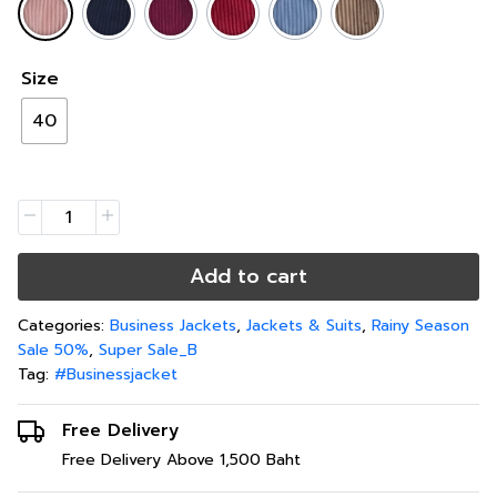
Size
40
Add to cart
Categories:
Business Jackets
,
Jackets & Suits
,
Rainy Season
Sale 50%
,
Super Sale_B
Tag:
#Businessjacket
Free Delivery
Free Delivery Above 1,500 Baht