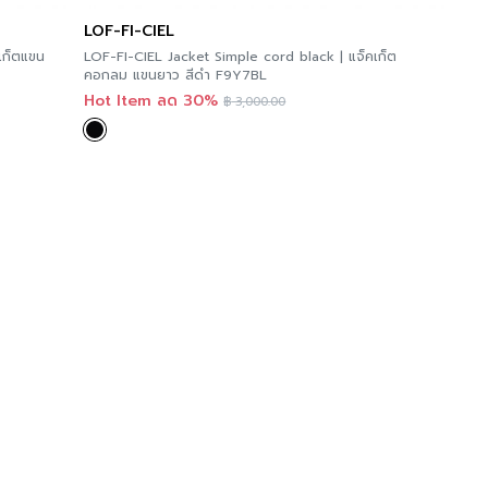
LOF-FI-CIEL
เก็ตแขน
LOF-FI-CIEL Jacket Simple cord black | แจ็คเก็ต
คอกลม แขนยาว สีดำ F9Y7BL
Hot Item ลด 30%
฿
3,000.00