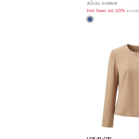
สีน้ำเงิน GCBBDB
Hot Item ลด 20%
฿
3,900
LOF-FI-CIEL