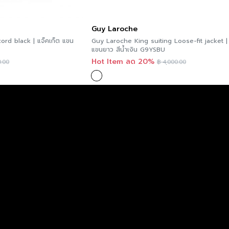
Guy Laroche
ord black | แจ็คเก็ต แขน
Guy Laroche King suiting Loose-fit jacket | 
แขนยาว สีน้ำเงิน G9YSBU
Hot Item ลด 20%
.00
฿
4,000.00