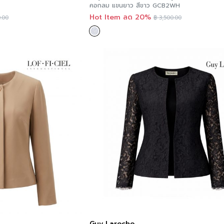
คอกลม แขนยาว สีขาว GCB2WH
Hot Item ลด 20%
.00
฿
3,500.00
Guy Laroche