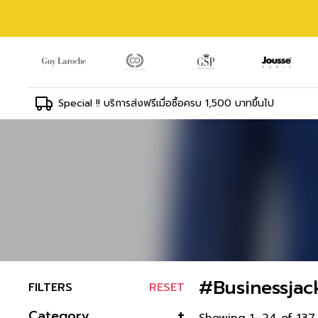
Special !! บริการส่งฟรีเมื่อซื้อครบ 1,500 บาทขึ้นไป
#Businessjac
FILTERS
RESET
Category