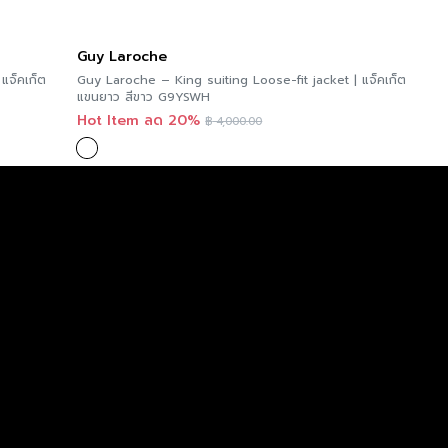
Guy Laroche
แจ็คเก็ต
Guy Laroche – King suiting Loose-fit jacket | แจ็คเก็ต
แขนยาว สีขาว G9YSWH
Hot Item ลด 20%
฿
4,000.00