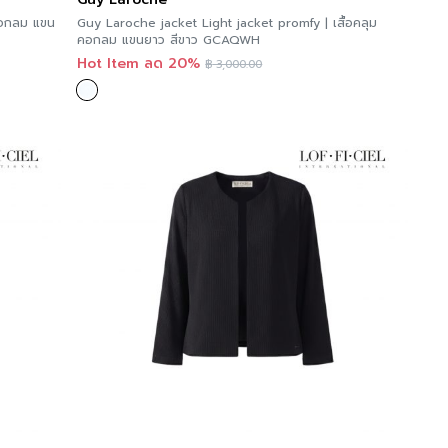
คอกลม แขน
Guy Laroche jacket Light jacket promfy | เสื้อคลุม
คอกลม แขนยาว สีขาว GCAQWH
Hot Item ลด 20%
฿
3,000.00