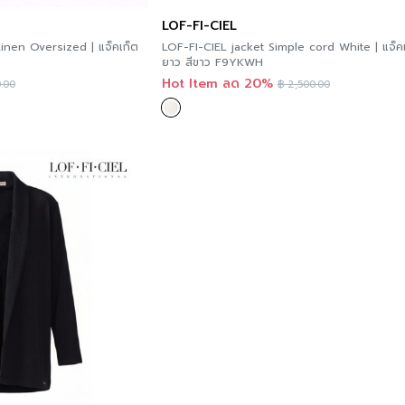
LOF-FI-CIEL
inen Oversized | แจ็คเก็ต
LOF-FI-CIEL jacket Simple cord White | แจ็ค
ยาว สีขาว F9YKWH
Hot Item ลด 20%
.00
฿
2,500.00