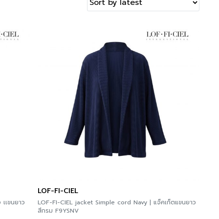
LOF-FI-CIEL
ง เเขนยาว
LOF-FI-CIEL jacket Simple cord Navy | แจ็คเก็ตแขนยาว
สีกรม F9YSNV