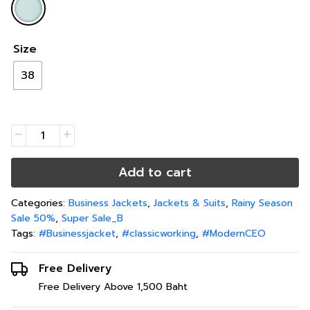
Size
38
Add to cart
Categories:
Business Jackets
,
Jackets & Suits
,
Rainy Season
Sale 50%
,
Super Sale_B
Tags:
#Businessjacket
,
#classicworking
,
#ModernCEO
Free Delivery
Free Delivery Above 1,500 Baht