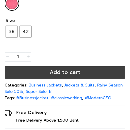
Size
38
42
Add to cart
Categories:
Business Jackets
,
Jackets & Suits
,
Rainy Season
Sale 50%
,
Super Sale_B
Tags:
#Businessjacket
,
#classicworking
,
#ModernCEO
Free Delivery
Free Delivery Above 1,500 Baht