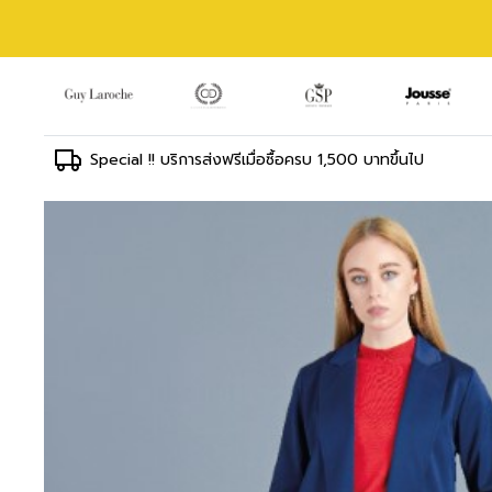
Special !! บริการส่งฟรีเมื่อซื้อครบ 1,500 บาทขึ้นไป