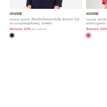
JOUSSE
JOUSSE
Jousse jacket เสื้อแจ็คเก็ตครอปตัวสั้น สีกรมท่า ไม่มี
Jousse Jacket เ
ปก กระดุมใหญ่เม็ดใหญ่ JS1WNV
แต่งกระดุมหน้า 
พิเศษลด 50%
พิเศษลด 50
฿
2,990.00