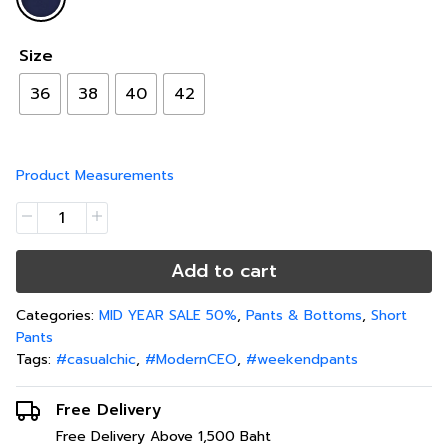
Size
36
38
40
42
Product Measurements
Add to cart
Categories:
MID YEAR SALE 50%
,
Pants & Bottoms
,
Short
Pants
Tags:
#casualchic
,
#ModernCEO
,
#weekendpants
Free Delivery
Free Delivery Above 1,500 Baht