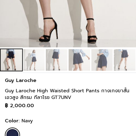
91-97 cm
117-122 cm
36-38 inch
46-48 inch
Guy Laroche
Guy Laroche High Waisted Short Pants กางเกงขาสั้น
เอวสูง สีกรม กีลาโรช GT7UNV
฿
2,000.00
Color:
Navy