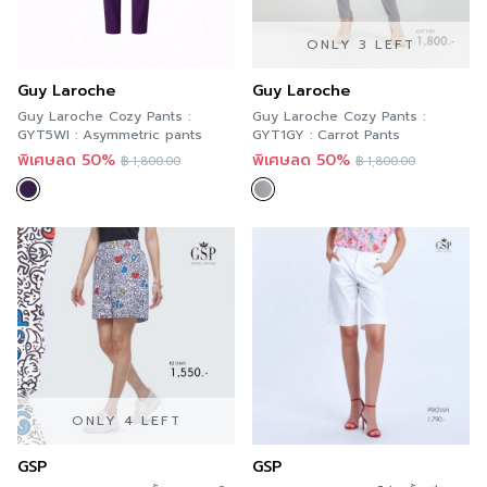
ONLY 3 LEFT
Guy Laroche
Guy Laroche
Guy Laroche Cozy Pants :
Guy Laroche Cozy Pants :
GYT5WI : Asymmetric pants
GYT1GY : Carrot Pants
พิเศษลด 50%
พิเศษลด 50%
฿
1,800.00
฿
1,800.00
ONLY 4 LEFT
GSP
GSP