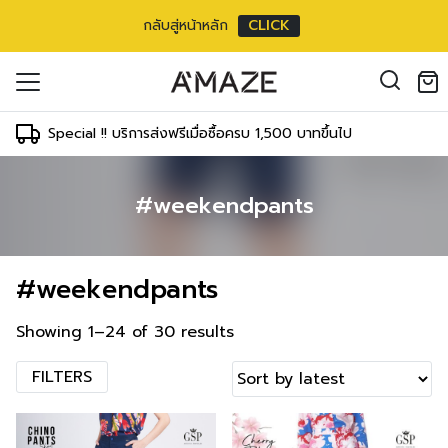
กลับสู่หน้าหลัก
CLICK
oducts in the cart.
il address
*
Special !! บริการส่งฟรีเมื่อซื้อครบ 1,500 บาทขึ้นไป
#weekendpants
องคุณเพื่อรองรับประสบการณ์การใช้งาน
ัญชี รวมถึงจุดประสงค์อื่นๆ ตาม
Log in
#weekendpants
ord?
Register
เข้าสู่ระบบด้วย LINE
Showing 1–24 of 30 results
เข้าสู่ระบบด้วย LINE
คลิกที่นี่เพื่อสมัครสมาชิก
FILTERS