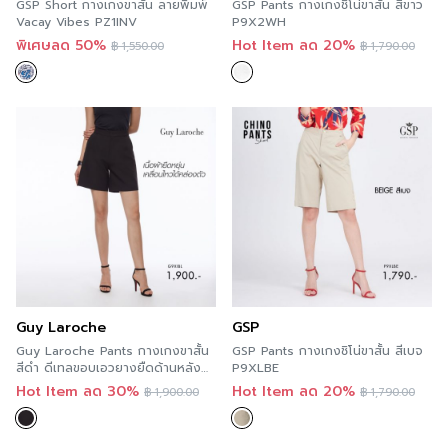
GSP Short กางเกงขาสั้น ลายพิมพ์
GSP Pants กางเกงชิโน่ขาสั้น สีขาว
Vacay Vibes PZ1INV
P9X2WH
พิเศษลด 50%
Hot Item ลด 20%
฿
1,550.00
฿
1,790.00
Guy Laroche
GSP
Guy Laroche Pants กางเกงขาสั้น
GSP Pants กางเกงชิโน่ขาสั้น สีเบจ
สีดำ ดีเทลขอบเอวยางยืดด้านหลัง
P9XLBE
G9XIBL
Hot Item ลด 30%
Hot Item ลด 20%
฿
1,900.00
฿
1,790.00