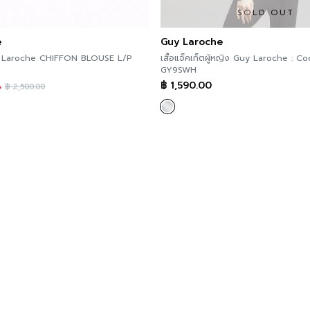
SOLD OUT
e
Guy Laroche
aroche CHIFFON BLOUSE L/P
เสื้อแจ็คเก็ตผู้หญิง Guy Laroche : Co
GY9SWH
฿
1,590.00
%
฿
2,500.00