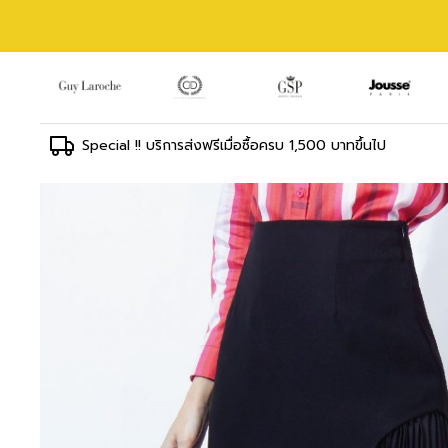
Special !! บริการส่งฟรีเมื่อซื้อครบ 1,500 บาทขึ้นไป