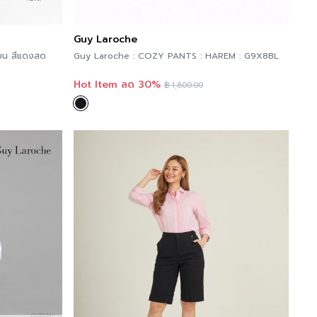
Guy Laroche
เบน สีแดงสด
Guy Laroche : COZY PANTS : HAREM : G9X8BL
Hot Item ลด 30%
฿
1,800.00