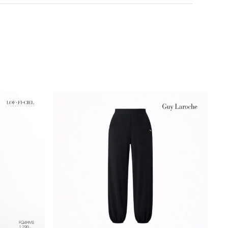
ผ้าเบาบาง แต่ไม่โปร่ง นุ่มละเอียดไม่สากมือ
Black