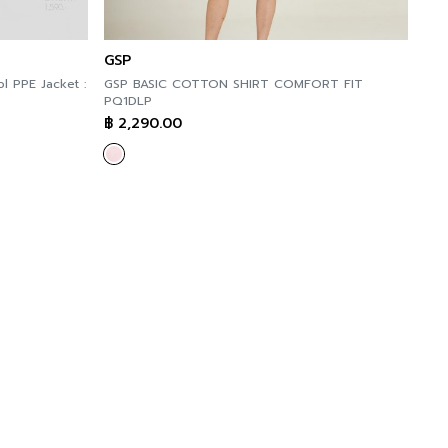
GSP
ol PPE Jacket :
GSP BASIC COTTON SHIRT COMFORT FIT
PQ1DLP
฿
2,290.00