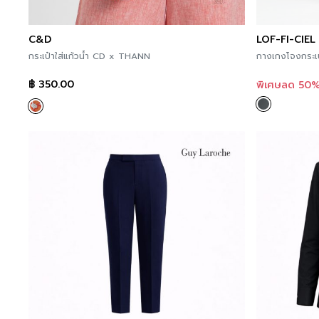
C&D
LOF-FI-CIEL
กระเป๋าใส่แก้วน้ำ CD x THANN
฿
350.00
พิเศษลด 50