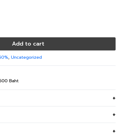
Add to cart
 50%
,
Uncategorized
,500 Baht
ลีทด้านข้าง เหมาะสำหรับใส่ทำงาน ทรงสุภาพ
โพลีสเอสเตอร์