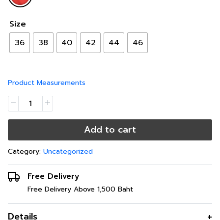
Size
36
38
40
42
44
46
Product Measurements
Add to cart
Category:
Uncategorized
Free Delivery
Free Delivery Above 1,500 Baht
Details