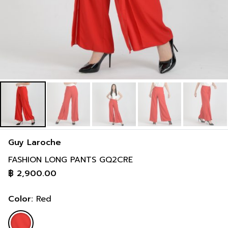
Guy Laroche
FASHION LONG PANTS GQ2CRE
฿
2,900.00
Color:
Red