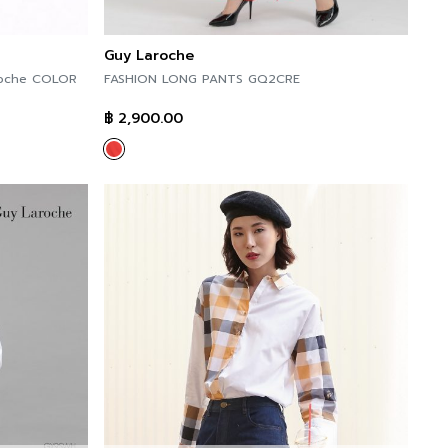
Guy Laroche
aroche COLOR
FASHION LONG PANTS GQ2CRE
฿
2,900.00