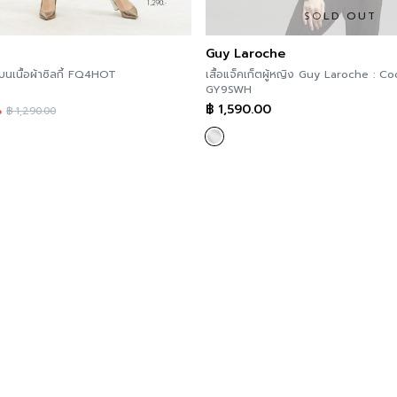
SOLD OUT
Guy Laroche
นเนื้อผ้าซิลกี้ FQ4HOT
เสื้อแจ็คเก็ตผู้หญิง Guy Laroche : Co
GY9SWH
฿
1,590.00
%
฿
1,290.00