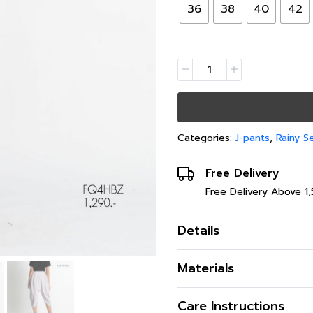
36
38
40
42
Categories:
J-pants
,
Rainy S
Free Delivery
Free Delivery Above 1
Details
กางเกงโจงกระเบนเนื้อผ้าซิล
Materials
ช่วยให้ใส่สบายไม่อึดอัด มีซิป
สะดวกในการพกของ เหมาะกั
เนื้อผ้า
Care Instructions