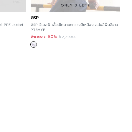
ONLY 3 LEFT
GSP
ol PPE Jacket :
GSP จีเอสพี เสื้อเชิ้ตลายตารางสีเหลือง สลับสีพื้นสีขาว
PT5HYE
พิเศษลด 50%
฿
2,290.00