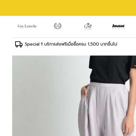
Special !! บริการส่งฟรีเมื่อซื้อครบ 1,500 บาทขึ้นไป