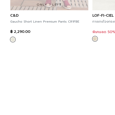
ONLY 1 LEFT
C&D
LOF-FI-CIEL
Gaucho Short Linen Premium Pants CR1FBE
กางเกงโจงกระเบ
฿
2,290.00
พิเศษลด 50