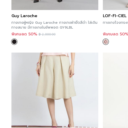
Guy Laroche
LOF-FI-CIEL
กางเกงผู้หญิง Guy Laroche กางเกงผ้ายืดสีดำ ใส่เดิน
ทางสบาย มีกางเกงในซัพพอต GY9LBL
พิเศษลด 50%
พิเศษลด 50
฿
2,000.00