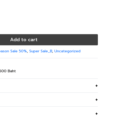
Add to cart
eason Sale 50%
,
Super Sale_B
,
Uncategorized
,500 Baht
กี้ ใส่แล้วเย็นสบาย เอวสูงขอบเอวมียางยืดด้านข้าง
หน้าทำให้ผู้ชายก็สามารถใส่ได้ มีกระเป๋าด้านข้าง ช่วยให้
บงานพิธีการ งานมงคลต่างๆ
ผ้าซิลกี้