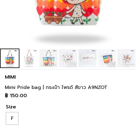
MIMI
Mimi Pride bag | กระเป๋า ไพรด์ สีขาว A9NZOT
฿
150.00
Size
F