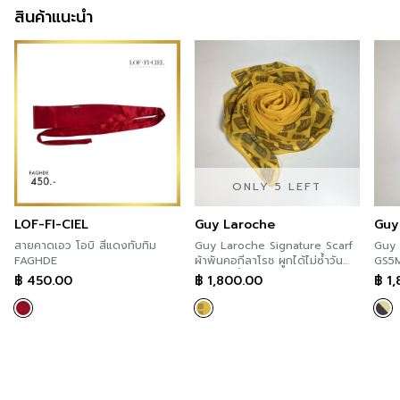
สินค้าแนะนำ
ONLY 5 LEFT
LOF-FI-CIEL
Guy Laroche
Guy
สายคาดเอว โอบิ สีแดงทับทิม
Guy Laroche Signature Scarf
Guy
FAGHDE
ผ้าพันคอกีลาโรช ผูกได้ไม่ซ้ำวัน
GS5
พันได้ไม่ซ้ำแบบ GS5NDY
฿
450.00
฿
1,800.00
฿
1,