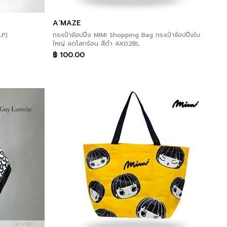
A`MAZE
LP)
กระเป๋าช้อปปิ้ง MIMI Shopping Bag กระเป๋าช้อปปิ้งใบ
ใหญ่ ลดโลกร้อน สีดำ AX02BL
฿
100.00