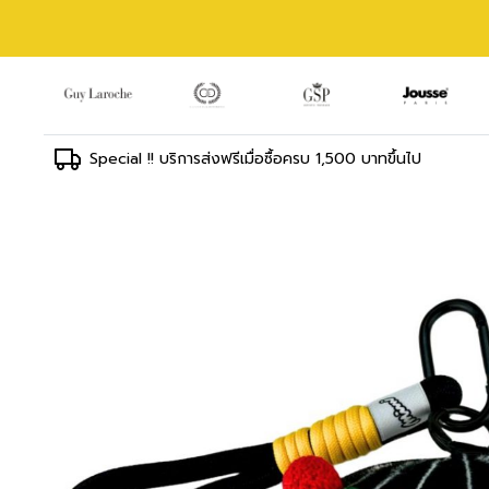
Special !! บริการส่งฟรีเมื่อซื้อครบ 1,500 บาทขึ้นไป