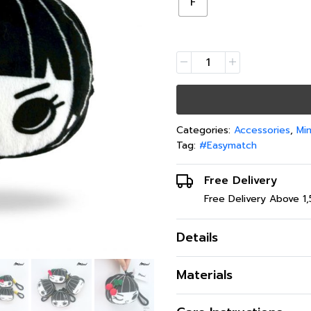
F
Categories:
Accessories
,
Mi
Tag:
#Easymatch
Free Delivery
Free Delivery Above 1
Details
พวงกุญแจตุ๊กตา ดีไซน์นุ่มนิ่
Materials
สี