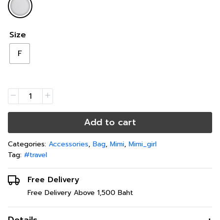
Size
F
Add to cart
Categories:
Accessories
,
Bag
,
Mimi
,
Mimi_girl
Tag:
#travel
Free Delivery
Free Delivery Above 1,500 Baht
Details