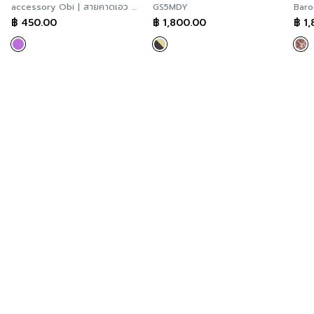
accessory Obi | สายคาดเอว สี
GS5MDY
Bar
ม่วงเข้ม FXKLDV
฿
450.00
฿
1,800.00
฿
1,