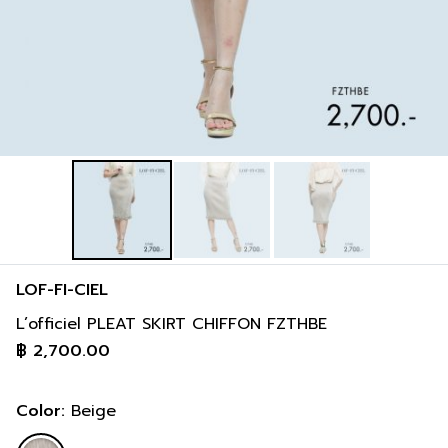
LOF-FI-CIEL
L’officiel PLEAT SKIRT CHIFFON FZTHBE
฿
2,700.00
Color:
Beige