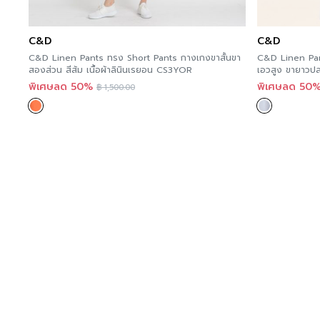
C&D
C&D
C&D Linen Pants ทรง Short Pants กางเกงขาสั้นขา
C&D Linen Pan
สองส่วน สีส้ม เนื้อผ้าลินินเรยอน CS3YOR
เอวสูง ขายาวป
เนื้อผ้าลินินผ
พิเศษลด 50%
พิเศษลด 50
฿
1,500.00