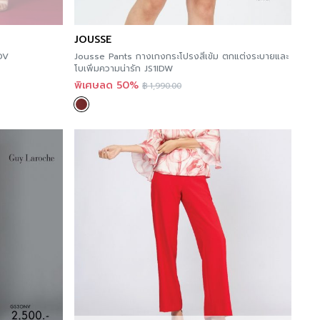
JOUSSE
DV
Jousse Pants กางเกงกระโปรงสีเข้ม ตกแต่งระบายและ
โบเพิ่มความน่ารัก JS1IDW
พิเศษลด 50%
฿
1,990.00