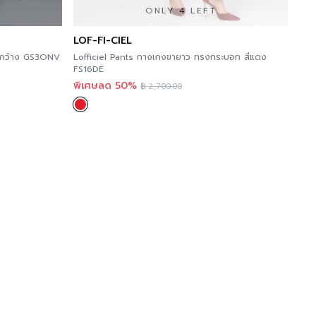
ONLY 4 LEFT
LOF-FI-CIEL
ากว้าง GS3ONV
Lofficiel Pants กางเกงขายาว ทรงกระบอก สีแดง
FS16DE
พิเศษลด 50%
฿
2,700.00