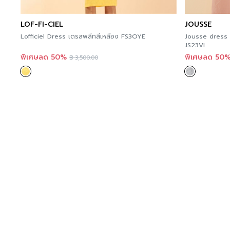
LOF-FI-CIEL
JOUSSE
Lofficiel Dress เดรสพลีทสีเหลือง FS3OYE
Jousse dress 
JS23VI
พิเศษลด 50%
พิเศษลด 50
฿
3,500.00