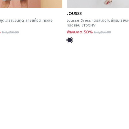
JOUSSE
ชุดเดรสแขนกุด ลายสก็อต ทรงเอ
Jousse Dress เดรสไปงานสีกรมเรียบหรู
ทรงสอบ JT5GNV
%
พิเศษลด 50%
฿
3,290.00
฿
3,290.00