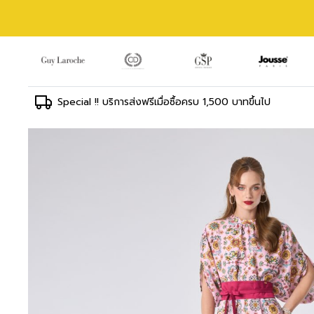
Special !! บริการส่งฟรีเมื่อซื้อครบ 1,500 บาทขึ้นไป