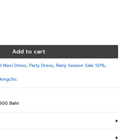
Add to cart
el Maxi Dress
,
Party Dress
,
Rainy Season Sale 50%
,
kingchic
,500 Baht
Pink Grand Palace Garden ผ้าพื้นสีชมพู ทรงพอดี