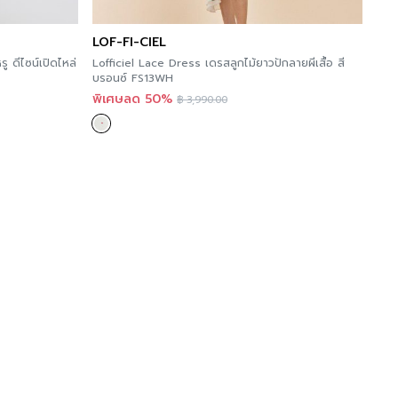
LOF-FI-CIEL
 ดีไซน์เปิดไหล่
Lofficiel Lace Dress เดรสลูกไม้ยาวปักลายผีเสื้อ สี
บรอนซ์ FS13WH
พิเศษลด 50%
฿
3,990.00