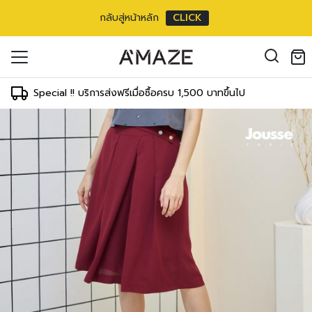
กลับสู่หน้าหลัก
CLICK
oducts in the cart.
il address
*
Special !! บริการส่งฟรีเมื่อซื้อครบ 1,500 บาทขึ้นไป
องคุณเพื่อรองรับประสบการณ์การใช้งาน
ัญชี รวมถึงจุดประสงค์อื่นๆ ตาม
Log in
ord?
Register
เข้าสู่ระบบด้วย LINE
เข้าสู่ระบบด้วย LINE
คลิกที่นี่เพื่อสมัครสมาชิก