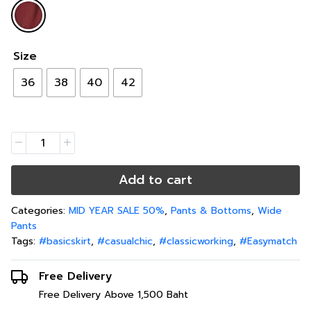
Size
36
38
40
42
Add to cart
Categories:
MID YEAR SALE 50%
,
Pants & Bottoms
,
Wide
Pants
Tags:
#basicskirt
,
#casualchic
,
#classicworking
,
#Easymatch
Free Delivery
Free Delivery Above 1,500 Baht