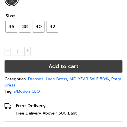
Size
36
38
40
42
Add to cart
Categories:
Dresses
,
Lace Dress
,
MID YEAR SALE 50%
,
Party
Dress
Tag:
#ModernCEO
Free Delivery
Free Delivery Above 1,500 Baht