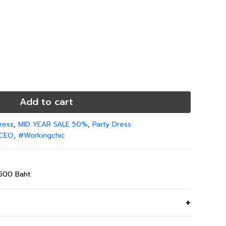
Add to cart
ress
,
MID YEAR SALE 50%
,
Party Dress
CEO
,
#Workingchic
,500 Baht
ress เหมาะสำหรับออกงาน