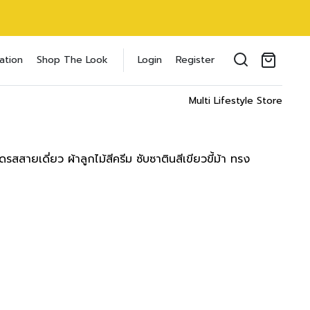
oducts in the cart.
ation
Shop The Look
Login
Register
il address
*
T
WAIST
HIPS
Multi Lifestyle Store
 cm
62-66 cm
86-91 cm
inch
26-27 inch
35-37 inch
 cm
67-71 cm
92-96 cm
inch
28-29 inch
38-39 inch
รสสายเดี่ยว ผ้าลูกไม้สีครีม ซับซาตินสีเขียวขี้ม้า ทรง
ของคุณเพื่อรองรับประสบการณ์การใช้งาน
 cm
72-76 cm
97-100 cm
ัญชี รวมถึงจุดประสงค์อื่นๆ ตาม
Log in
inch
30-31 inch
40-41 inch
 cm
77-81 cm
102-105 cm
word?
inch
32-33 inch
42-43 inch
Register
เข้าสู่ระบบด้วย LINE
0 cm
82-86 cm
107-110 cm
เข้าสู่ระบบด้วย LINE
inch
34-35 inch
44-45 inch
คลิกที่นี่เพื่อสมัครสมาชิก