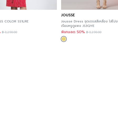
JOUSSE
SS COLOR SS1LRE
Jousse Dress ชุดเดรสสีเหลือง ใส่ไปง
เรียบหรูดูแพง JS3QYE
%
พิเศษลด 50%
฿
3,290.00
฿
3,290.00