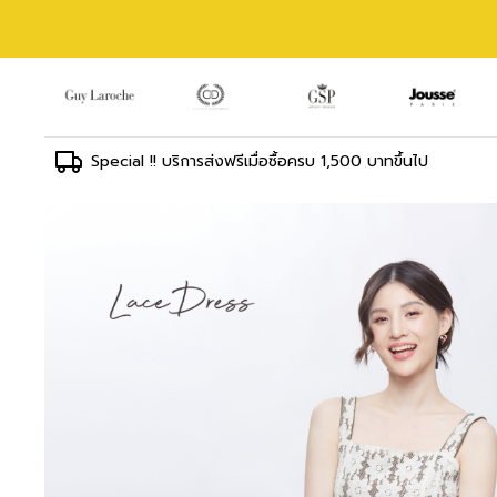
Special !! บริการส่งฟรีเมื่อซื้อครบ 1,500 บาทขึ้นไป