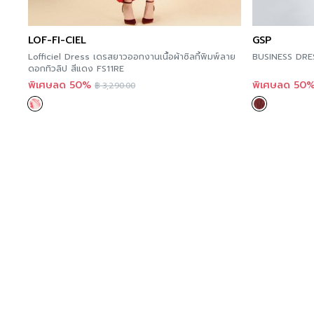
LOF-FI-CIEL
GSP
Lofficiel Dress เดรสยาวออกงานเนื้อผ้าซิลกี้พิมพ์ลาย
BUSINESS DRE
ดอกทิวลิป สีแดง FS11RE
พิเศษลด 50%
พิเศษลด 50
฿
3,290.00