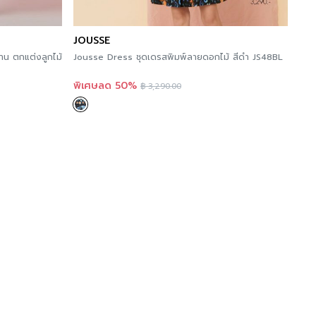
JOUSSE
าน ตกแต่งลูกไม้
Jousse Dress ชุดเดรสพิมพ์ลายดอกไม้ สีดำ JS48BL
พิเศษลด 50%
฿
3,290.00