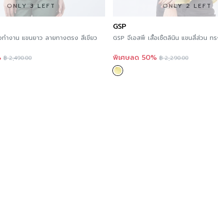
ONLY 3 LEFT
ONLY 2 LEFT
GSP
ื้อทำงาน แขนยาว ลายทางตรง สีเขียว
GSP จีเอสพี เสื้อเชิ้ตลินิน แขนสี่ส่วน
%
พิเศษลด 50%
฿
2,490.00
฿
2,290.00