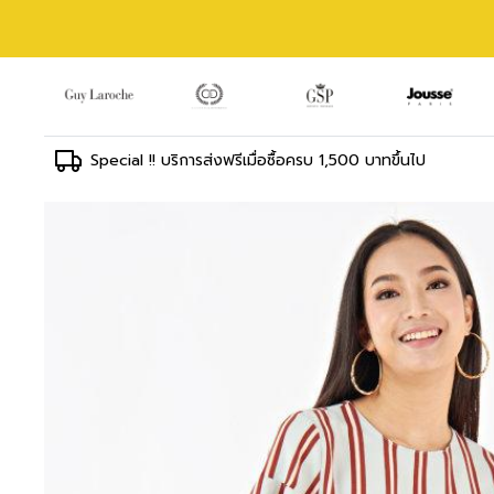
Special !! บริการส่งฟรีเมื่อซื้อครบ 1,500 บาทขึ้นไป