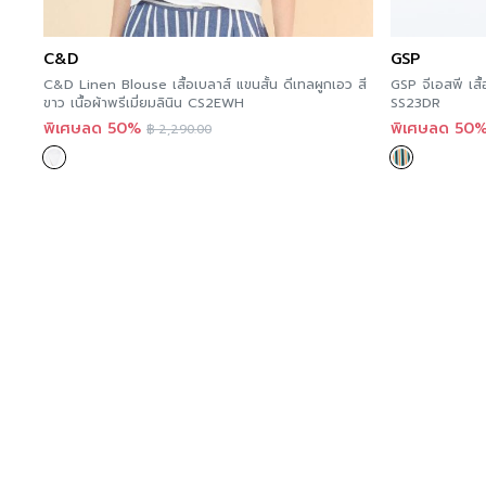
C&D
GSP
C&D Linen Blouse เสื้อเบลาส์ แขนสั้น ดีเทลผูกเอว สี
GSP จีเอสพี เส
ขาว เนื้อผ้าพรีเมี่ยมลินิน CS2EWH
SS23DR
พิเศษลด 50%
พิเศษลด 50
฿
2,290.00