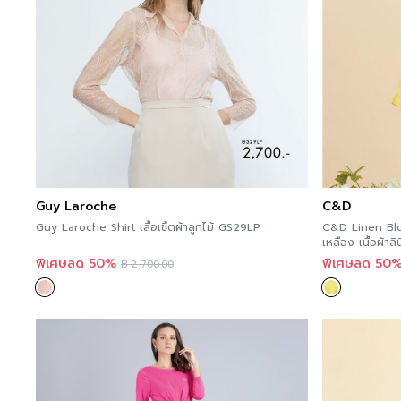
Guy Laroche
C&D
Guy Laroche Shirt เสื้อเชิ้ตผ้าลูกไม้ GS29LP
C&D Linen Blous
เหลือง เนื้อผ้าล
พิเศษลด 50%
พิเศษลด 50
฿
2,700.00