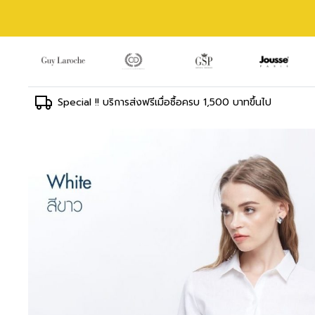
Special !! บริการส่งฟรีเมื่อซื้อครบ 1,500 บาทขึ้นไป