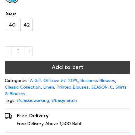
Size
40
42
Add to cart
Categories:
A Gift Of Love ลด 20%
,
Business Blouses
,
Classic Collection
,
Linen
,
Printed Blouses
,
SEASON_C
,
Shirts
& Blouses
Tags:
#classicworking
,
#Easymatch
Free Delivery
Free Delivery Above 1,500 Baht