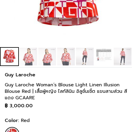
inch
34-36 inch
44-46 inch
2 cm
91-97 cm
117-122 cm
inch
36-38 inch
46-48 inch
Guy Laroche
Guy Laroche Woman’s Blouse Light Linen Illusion
Blouse Red | เสื้อผู้หญิง ไลท์ลินิน อิลูชั่นเชิ้ต แขนสามส่วน สี
แดง GCAARE
฿
3,000.00
Color:
Red