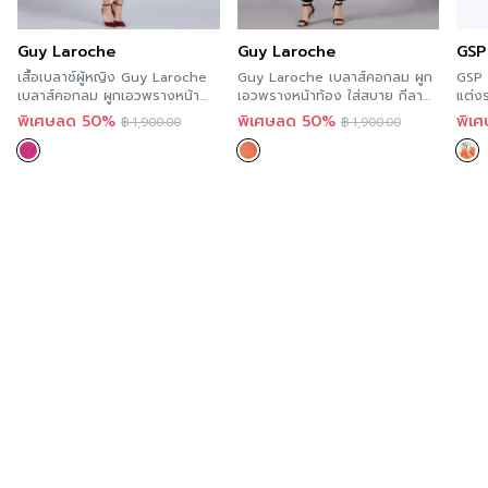
Guy Laroche
Guy Laroche
GSP
เสื้อเบลาซ์ผู้หญิง Guy Laroche
Guy Laroche เบลาส์คอกลม ผูก
GSP 
เบลาส์คอกลม ผูกเอวพรางหน้า
เอวพรางหน้าท้อง ใส่สบาย กีลา
แต่งร
ท้อง ใส่สบาย กีลาโรช GS26PI
โรช GS26OR
SS2
พิเศษลด 50%
พิเศษลด 50%
พิเ
฿
1,900.00
฿
1,900.00