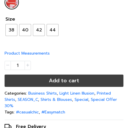
Size
38
40
42
44
Product Measurements
Add to cart
Categories:
Business Shirts
,
Light Linen Illusion
,
Printed
Shirts
,
SEASON_C
,
Shirts & Blouses
,
Special
,
Special Offer
30%
Tags:
#casualchic
,
#Easymatch
Free Delivery