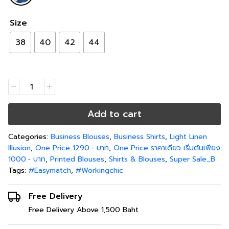
Size
38
40
42
44
Add to cart
Categories:
Business Blouses
,
Business Shirts
,
Light Linen
Illusion
,
One Price 1290.- บาท
,
One Price ราคาเดียว เริ่มต้นเพียง
1000.- บาท
,
Printed Blouses
,
Shirts & Blouses
,
Super Sale_B
Tags:
#Easymatch
,
#Workingchic
Free Delivery
Free Delivery Above 1,500 Baht