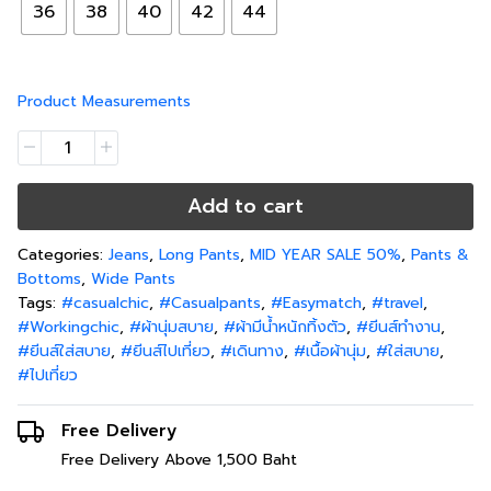
36
38
40
42
44
Product Measurements
Add to cart
Categories:
Jeans
,
Long Pants
,
MID YEAR SALE 50%
,
Pants &
Bottoms
,
Wide Pants
Tags:
#casualchic
,
#Casualpants
,
#Easymatch
,
#travel
,
#Workingchic
,
#ผ้านุ่มสบาย
,
#ผ้ามีน้ำหนักทิ้งตัว
,
#ยีนส์ทำงาน
,
#ยีนส์ใส่สบาย
,
#ยีนส์ไปเที่ยว
,
#เดินทาง
,
#เนื้อผ้านุ่ม
,
#ใส่สบาย
,
#ไปเที่ยว
Free Delivery
Free Delivery Above 1,500 Baht