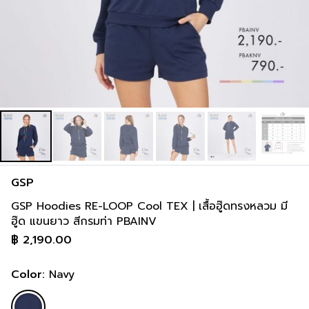
GSP
GSP Hoodies RE-LOOP Cool TEX | เสื้อฮู๊ดทรงหลวม มี
ฮู๊ด แขนยาว สีกรมท่า PBAINV
฿
2,190.00
Color:
Navy