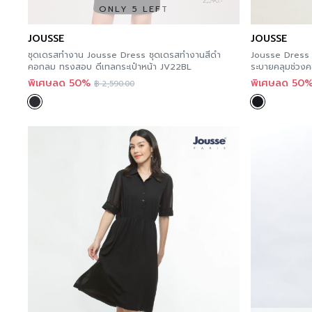
ONLY 5 LEFT
JOUSSE
JOUSSE
ชุดเดรสทำงาน Jousse Dress ชุดเดรสทำงานสีดำ
Jousse Dress ช
คอกลม ทรงสอบ ดีเทลกระเป๋าหน้า JV22BL
ระบายคลุมช่วงคอ ท่อน
JYT6BL
พิเศษลด 50%
พิเศษลด 50
฿
2,590.00