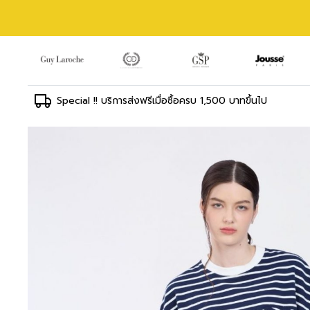
Special !! บริการส่งฟรีเมื่อซื้อครบ 1,500 บาทขึ้นไป