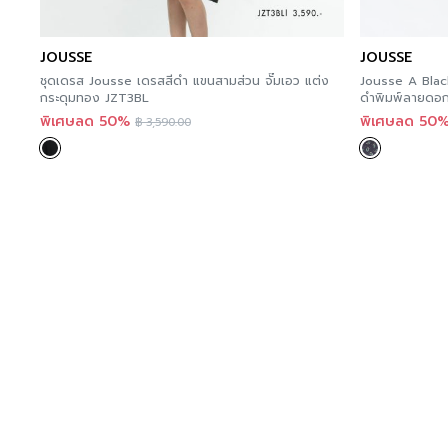
JOUSSE
JOUSSE
ชุดเดรส Jousse เดรสสีดำ แขนสามส่วน จั๊มเอว แต่ง
Jousse A Black
กระดุมทอง JZT3BL
ดำพิมพ์ลายดอก
พิเศษลด 50%
พิเศษลด 50
฿
3,590.00