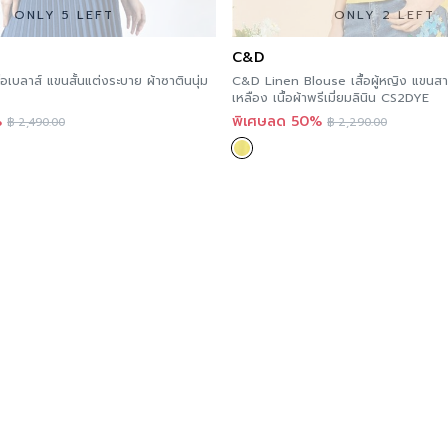
ONLY 5 LEFT
ONLY 2 LEFT
C&D
อเบลาส์ แขนสั้นแต่งระบาย ผ้าซาตินนุ่ม
C&D Linen Blouse เสื้อผู้หญิง แขนส
เหลือง เนื้อผ้าพรีเมี่ยมลินิน CS2DYE
%
พิเศษลด 50%
฿
2,490.00
฿
2,290.00