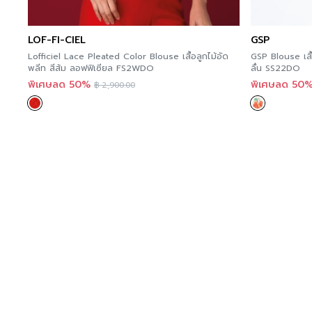
LOF-FI-CIEL
GSP
Lofficiel Lace Pleated Color Blouse เสื้อลูกไม้อัด
GSP Blouse เสื้
พลีท สีส้ม ลอฟฟิเซียล FS2WDO
ลื่น SS22DO
พิเศษลด 50%
พิเศษลด 50
฿
2,900.00