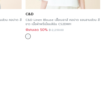
C&D
ามส่วน คอปาด สี
C&D Linen Blouse เสื้อเบลาส์ คอปาด แขนสามส่วน สี
ขาว เนื้อผ้าพรีเมี่ยมลินิน CS2DWH
พิเศษลด 50%
฿
2,290.00