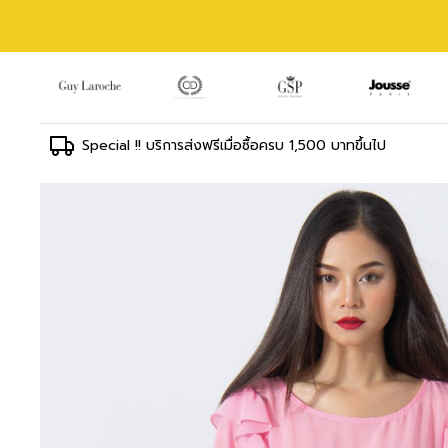
Special !! บริการส่งฟรีเมื่อซื้อครบ 1,500 บาทขึ้นไป