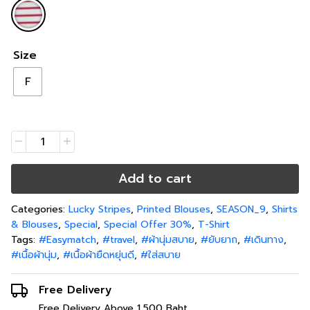
Size
F
Add to cart
Categories:
Lucky Stripes
,
Printed Blouses
,
SEASON_9
,
Shirts
& Blouses
,
Special
,
Special Offer 30%
,
T-Shirt
Tags:
#Easymatch
,
#travel
,
#ผ้านุ่มสบาย
,
#ยับยาก
,
#เดินทาง
,
#เนื้อผ้านุ่ม
,
#เนื้อผ้ายืดหยุ่นดี
,
#ใส่สบาย
Free Delivery
Free Delivery Above 1,500 Baht