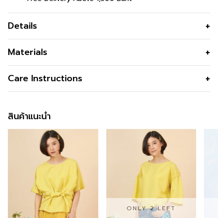
Details
สวย มินิมอล ตอบโจทย์ทุกๆวัย ใส่ได้ทุกวันกับ Lucky
Materials
Stripes
สี
Red
Care Instructions
สินค้าแนะนำ
ONLY 2 LEFT