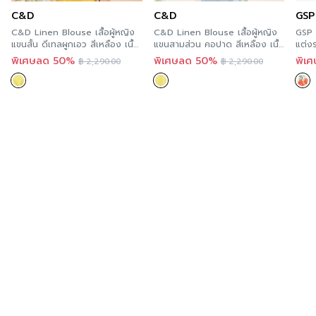
C&D
C&D
GSP
C&D Linen Blouse เสื้อผู้หญิง
C&D Linen Blouse เสื้อผู้หญิง
GSP 
แขนสั้น ดีเทลผูกเอว สีเหลือง เนื้อ
แขนสามส่วน คอปาด สีเหลือง เนื้อ
แต่งร
ผ้าลินินพรีเมี่ยม CS2EYE
ผ้าพรีเมี่ยมลินิน CS2DYE
SS2
พิเศษลด 50%
พิเศษลด 50%
พิเ
฿
2,290.00
฿
2,290.00