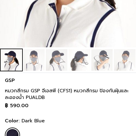
GSP
หมวกสีกรม GSP จีเอสพี (CFS1) หมวกสีกรม ป้องกันฝุ่นและ
ละอองน้ำ PUALDB
฿
590.00
Color:
Dark Blue