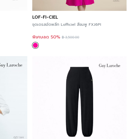
LOF-FI-CIEL
ชุดเดรสอัดพลีท Lofficiel สีชมพู FXJ6PI
พิเศษลด 50%
฿
3,500.00