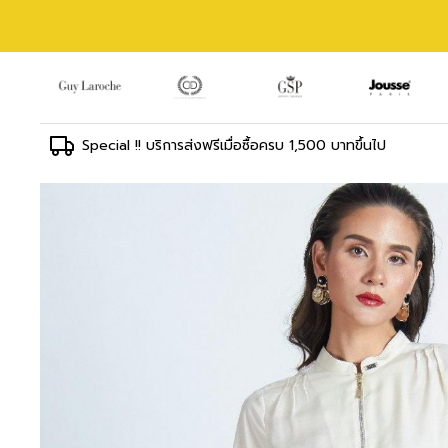
Special !! บริการส่งฟรีเมื่อซื้อครบ 1,500 บาทขึ้นไป