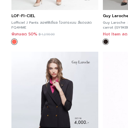
LOF-FI-CIEL
Guy Laroch
Lofficiel J Pants ลอฟฟิเซียล โจงกระเบน สีแดงสด
Guy Laroche :
FQ4HME
carrot (GY9KB
พิเศษลด 50%
Hot Item ล
฿
1,290.00