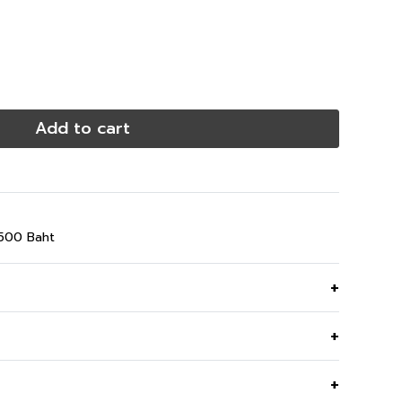
Add to cart
,500 Baht
โพลีเอสเตอร์ เนื้อนุ่มใส่สบาย
Cream