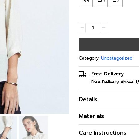
38
40
42
Category:
Uncategorized
Free Delivery
Free Delivery Above 1
Details
เสื้อ Blouse แขนสั้น เนื้อผ้า
Materials
สี
Care Instructions