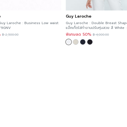
e
Guy Laroche
 Guy Laroche : Business Low waist
Guy Laroche : Double Breast Shap
GY9GNV
แจ็คเก็ตใส่ทำงานปรับหุ่นสวย สี White
%
พิเศษลด 50%
฿
2,500.00
฿
4,000.00