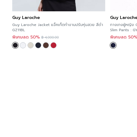
Guy Laroche
Guy Laroch
Guy Laroche Jacket แจ็คเก็ตทำงานปรับหุ่นสวย สีดำ
กางเกงผู้หญิง
GZ11BL
Slim Pants : 
พิเศษลด 50%
พิเศษลด 50
฿
4,000.00