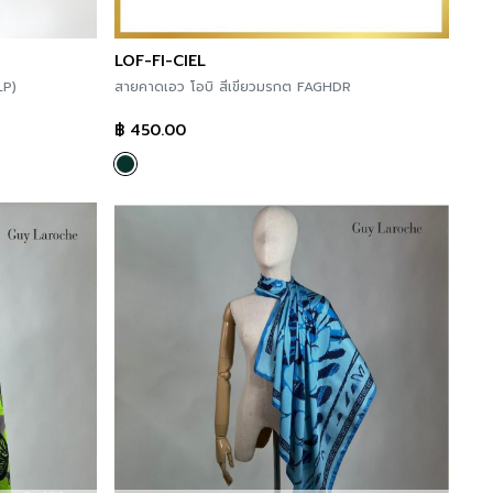
LOF-FI-CIEL
LP)
สายคาดเอว โอบิ สีเขียวมรกต FAGHDR
฿
450.00