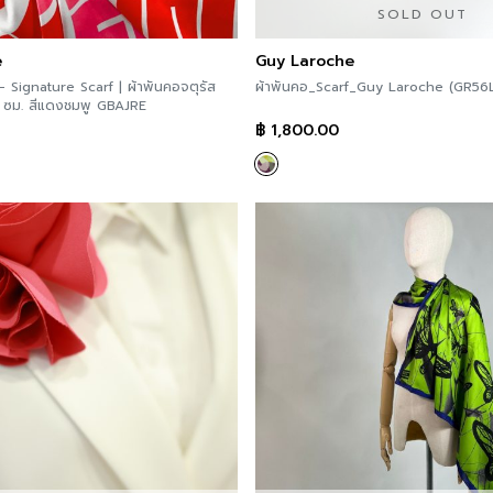
SOLD OUT
e
Guy Laroche
Signature Scarf | ผ้าพันคอจตุรัส
ผ้าพันคอ_Scarf_Guy Laroche (GR56
ขนาด 100*100 ซม. สีแดงชมพู GBAJRE
฿
1,800.00