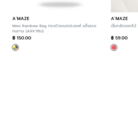
A`MAZE
A`MAZE
Mimi Rainbow Bag กระเป๋าอเนกประสงค์ แข็งแรง
ทนทาน (A9X7BU)
฿
150.00
฿
59.00