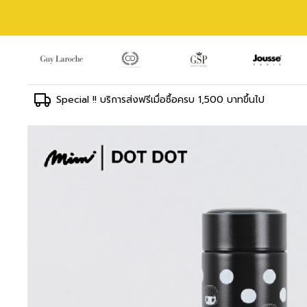
Special !! บริการส่งฟรีเมื่อซื้อครบ 1,500 บาทขึ้นไป