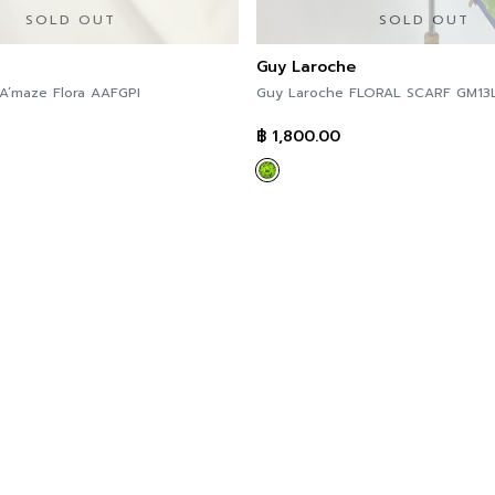
SOLD OUT
SOLD OUT
Guy Laroche
เข็มกลัดดอกไม้ A’maze Flora AAFGPI
Guy Laroche FLORAL SCARF GM13
฿
1,800.00