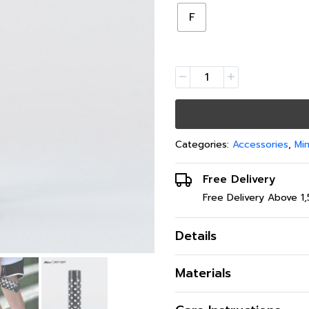
F
Categories:
Accessories
,
Mi
Free Delivery
Free Delivery Above 1
Details
“ดื่มด่ำทุกอุณหภูมิ สดชื่น
Materials
Tumbler ไอเท็มสุดฮิตที่ขาดไ
ที่ทุกเวลา มาพร้อมดีไซน์ทั
สี