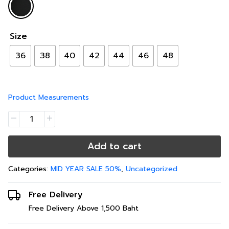
Size
36
38
40
42
44
46
48
Product Measurements
Add to cart
Categories:
MID YEAR SALE 50%
,
Uncategorized
Free Delivery
Free Delivery Above 1,500 Baht