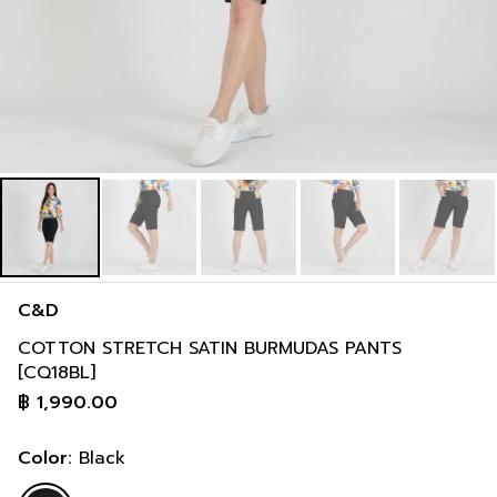
C&D
COTTON STRETCH SATIN BURMUDAS PANTS
[CQ18BL]
฿
1,990.00
Color:
Black