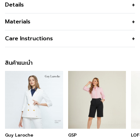
Details
กางเกง Dubble Weave ทรง Bermuda เนื้อผ้า Cotton
Materials
Stretch S
สี
Black
Care Instructions
สินค้าแนะนำ
Guy Laroche
GSP
LOF