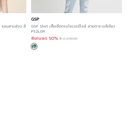
GSP
แขนสามส่วน สี
GSP Shirt เสื้อเชิ้ตทรงโอเวอร์ไซส์ ลายตารางสีเขียว
PS2LGR
พิเศษลด 50%
฿
2,290.00