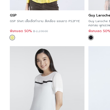
GSP
Guy Laroch
GSP Shirt เสื้อเชิ้ตทำงาน สีเหลือง แขนยาว PS2FYE
Guy Laroche B
คอกลม ผูกเอวพ
พิเศษลด 50%
พิเศษลด 50
฿
2,290.00