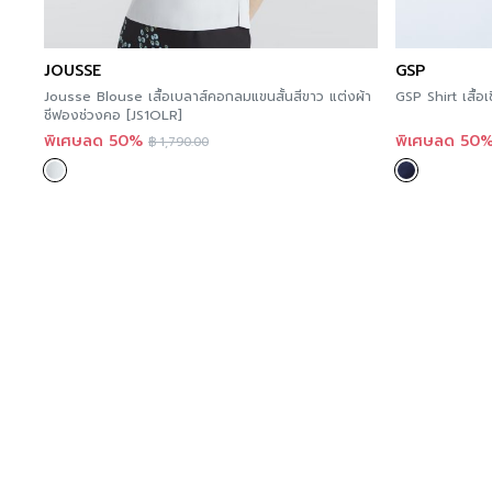
JOUSSE
GSP
Jousse Blouse เสื้อเบลาส์คอกลมแขนสั้นสีขาว แต่งผ้า
GSP Shirt เสื้
ชีฟองช่วงคอ [JS1OLR]
พิเศษลด 50%
พิเศษลด 50
฿
1,790.00