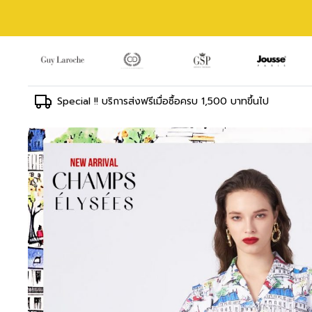
Special !! บริการส่งฟรีเมื่อซื้อครบ 1,500 บาทขึ้นไป