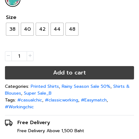
Size
38
40
42
44
48
Add to cart
Categories:
Printed Shirts
,
Rainy Season Sale 50%
,
Shirts &
Blouses
,
Super Sale_B
Tags:
#casualchic
,
#classicworking
,
#Easymatch
,
#Workingchic
Free Delivery
Free Delivery Above 1,500 Baht