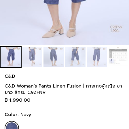
91-93 cm
115-118 cm
37-38 inch
47-48 inch
C&D
C&D Woman’s Pants Linen Fusion | กางเกงผู้หญิง ขา
ยาว สีกรม C9ZFNV
฿
1,990.00
Color:
Navy