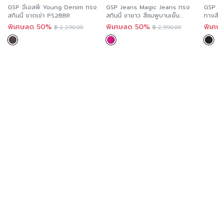
GSP จีเอสพี Young Denim ทรง
GSP Jeans Magic Jeans ทรง
GSP 
สกินนี่ ขาดเข่า PS2BBR
สกินนี่ ขายาว สีชมพูบานเย็น
ทางส
PS13PI
พิเศษลด 50%
พิเศษลด 50%
พิเ
฿
2,290.00
฿
2,990.00