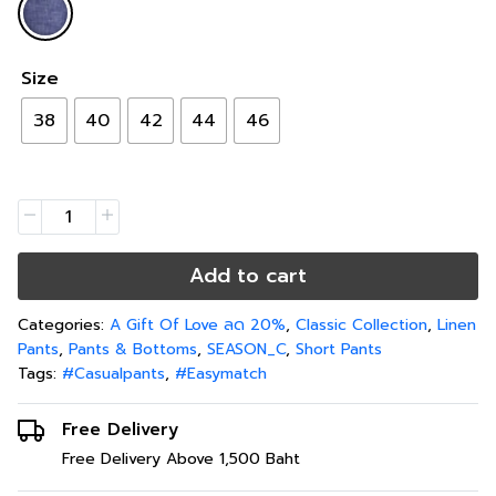
Size
38
40
42
44
46
Add to cart
Categories:
A Gift Of Love ลด 20%
,
Classic Collection
,
Linen
Pants
,
Pants & Bottoms
,
SEASON_C
,
Short Pants
Tags:
#Casualpants
,
#Easymatch
Free Delivery
Free Delivery Above 1,500 Baht