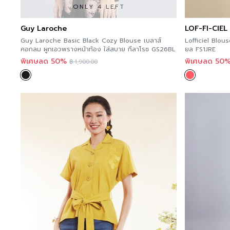
ONLY 4 LEFT
Guy Laroche
LOF-FI-CIEL
Guy Laroche Basic Black Cozy Blouse เบลาส์
Lofficiel Blous
คอกลม ผูกเอวพรางหน้าท้อง ใส่สบาย กีลาโรช GS26BL
ยล FS1JRE
พิเศษลด 50%
พิเศษลด 50
฿
1,900.00