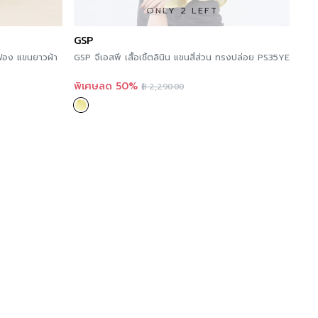
ONLY 2 LEFT
GSP
ีฟอง แขนยาวผ้า
GSP จีเอสพี เสื้อเชิ้ตลินิน แขนสี่ส่วน ทรงปล่อย PS35YE
พิเศษลด 50%
฿
2,290.00