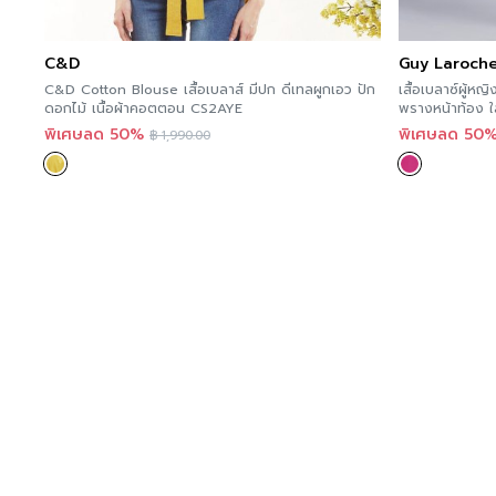
C&D
Guy Laroch
C&D Cotton Blouse เสื้อเบลาส์ มีปก ดีเทลผูกเอว ปัก
เสื้อเบลาซ์ผู้
ดอกไม้ เนื้อผ้าคอตตอน CS2AYE
พรางหน้าท้อง ใ
พิเศษลด 50%
พิเศษลด 50
฿
1,990.00