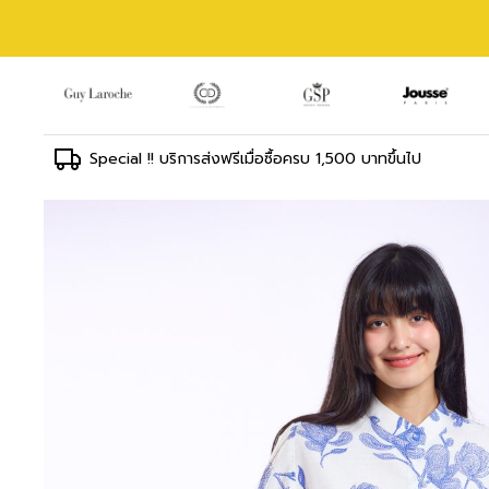
Special !! บริการส่งฟรีเมื่อซื้อครบ 1,500 บาทขึ้นไป