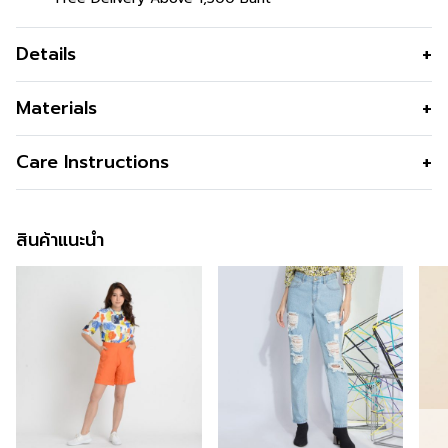
Details
กางเกงขา 4 ส่วน ใส่สบายเนื้อผ้าลินินพรีเมี่ยม เเมทช์ลุคไหนก็
Materials
ดูดี
สี
Dark Violet
Care Instructions
สินค้าแนะนำ