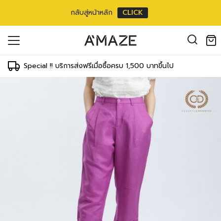
กลับสู่หน้าหลัก
CLICK
oducts in the cart.
il address
*
Special !! บริการส่งฟรีเมื่อซื้อครบ 1,500 บาทขึ้นไป
องคุณเพื่อรองรับประสบการณ์การใช้งาน
ัญชี รวมถึงจุดประสงค์อื่นๆ ตาม
Log in
ord?
Register
เข้าสู่ระบบด้วย LINE
เข้าสู่ระบบด้วย LINE
คลิกที่นี่เพื่อสมัครสมาชิก