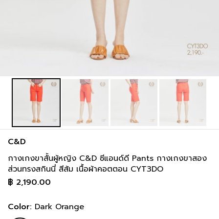
C&D
กางเกงขาสั้นผู้หญิง C&D ซีแอนด์ดี Pants กางเกงขาสอง
ส่วนทรงสกินนี่ สีส้ม เนื้อผ้าคอตตอน CYT3DO
฿
2,190.00
Color:
Dark Orange