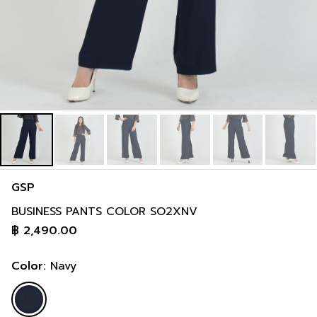
GSP
BUSINESS PANTS COLOR SO2XNV
฿
2,490.00
Color:
Navy