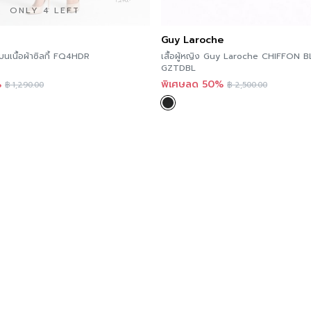
ONLY 4 LEFT
Guy Laroche
นเนื้อผ้าซิลกี้ FQ4HDR
เสื้อผู้หญิง Guy Laroche CHIFFON BLOUSE L/P
GZTDBL
%
พิเศษลด 50%
฿
1,290.00
฿
2,500.00