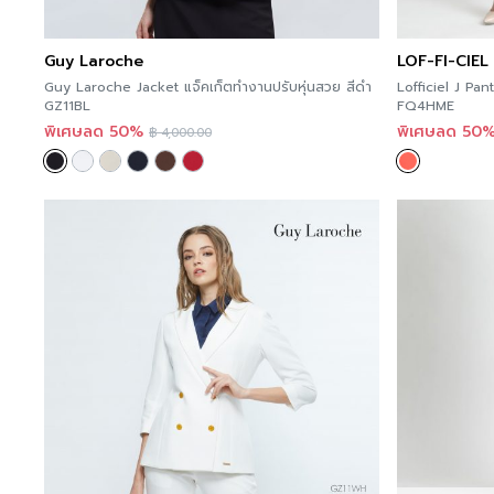
Guy Laroche
LOF-FI-CIEL
Guy Laroche Jacket แจ็คเก็ตทำงานปรับหุ่นสวย สีดำ
Lofficiel J Pa
GZ11BL
FQ4HME
พิเศษลด 50%
พิเศษลด 50
฿
4,000.00