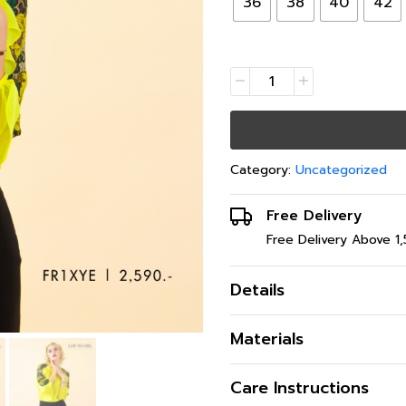
36
38
40
42
Category:
Uncategorized
Free Delivery
Free Delivery Above 1
Details
เสื้อเบล้าซ์คอกลม แขนยาวพอง
Materials
แขน ให้ดูรูปร่างดูโปร่ง ไม่ตัน
สี
Care Instructions