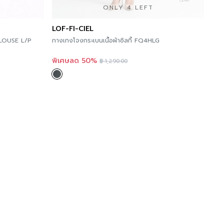
ONLY 4 LEFT
LOF-FI-CIEL
กางเกงโจงกระเบนเนื้อผ้าซิลกี้ FQ4HLG
พิเศษลด 50%
฿
1,290.00