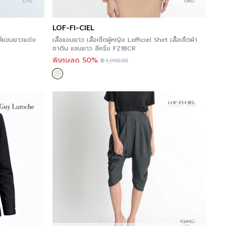
LOF-FI-CIEL
าส์แขนยาวแต่ง
เสื้อแขนยาว เสื้อเชิ้ตผู้หญิง Lofficiel Shirt เสื้อเชิ้ตผ้า
ซาติน แขนยาว สีครีม FZ1BCR
พิเศษลด 50%
฿
1,990.00