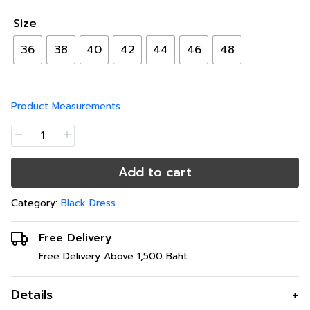
Size
36
38
40
42
44
46
48
Product Measurements
Add to cart
Category:
Black Dress
Free Delivery
Free Delivery Above 1,500 Baht
Details