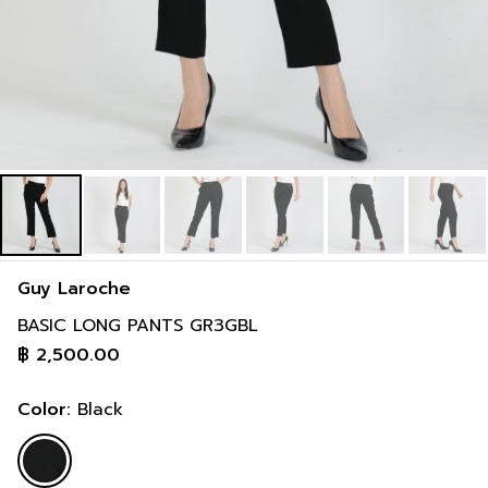
Guy Laroche
BASIC LONG PANTS GR3GBL
฿
2,500.00
Color:
Black