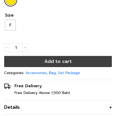
Size
F
Add to cart
Categories:
Accessories
,
Bag
,
Set Package
Free Delivery
Free Delivery Above 1,500 Baht
Details