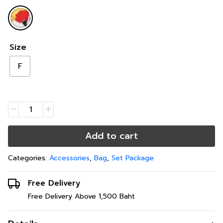
Size
F
Add to cart
Categories:
Accessories
,
Bag
,
Set Package
Free Delivery
Free Delivery Above 1,500 Baht