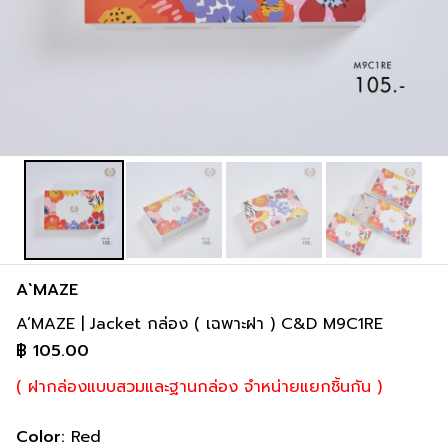
A`MAZE
A’MAZE | Jacket กล่อง ( เฉพาะฝา ) C&D M9C1RE
฿
105.00
( ฝากล่องแบบสวมและฐานกล่อง จำหน่ายแยกชิ้นกัน )
Color:
Red